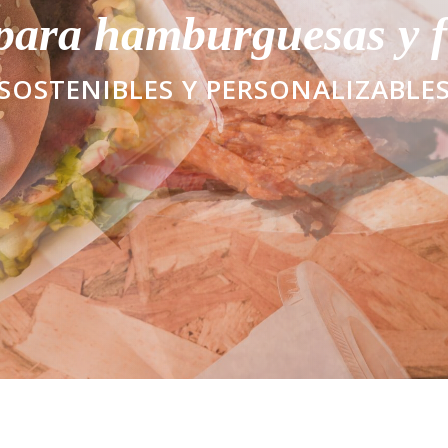
para hamburguesas y f
SOSTENIBLES Y PERSONALIZABLE