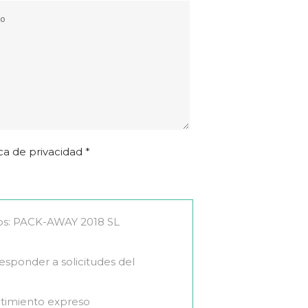
ica de privacidad *
os: PACK-AWAY 2018 SL
Responder a solicitudes del
ntimiento expreso