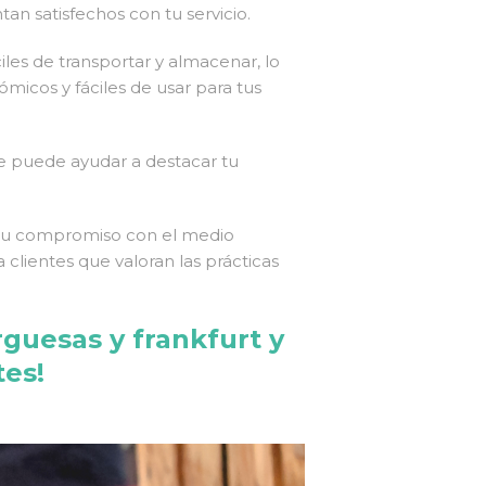
an satisfechos con tu servicio.
les de transportar y almacenar, lo
micos y fáciles de usar para tus
ue puede ayudar a destacar tu
r tu compromiso con el medio
 clientes que valoran las prácticas
guesas y frankfurt y
tes!