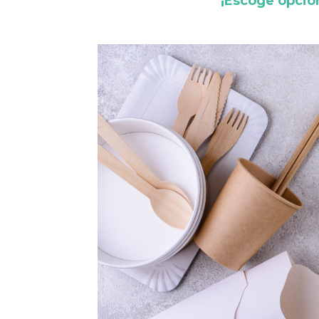
¡Escoge opcio