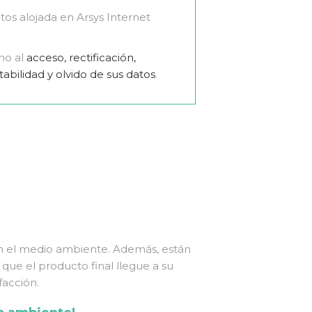
tos alojada en Arsys Internet
ho al
acceso, rectificación,
tabilidad y olvido de sus datos
.
con el medio ambiente. Además, están
 que el producto final llegue a su
facción.