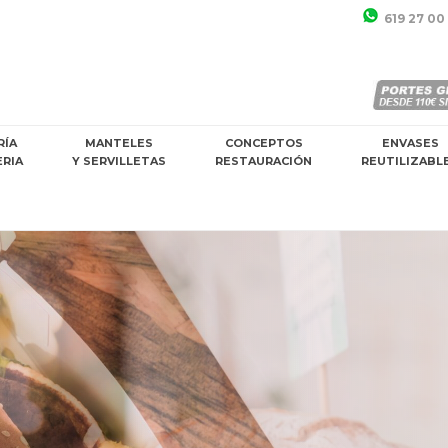
619 27 00
RÍA
MANTELES
CONCEPTOS
ENVASES
ERIA
Y SERVILLETAS
RESTAURACIÓN
REUTILIZABL