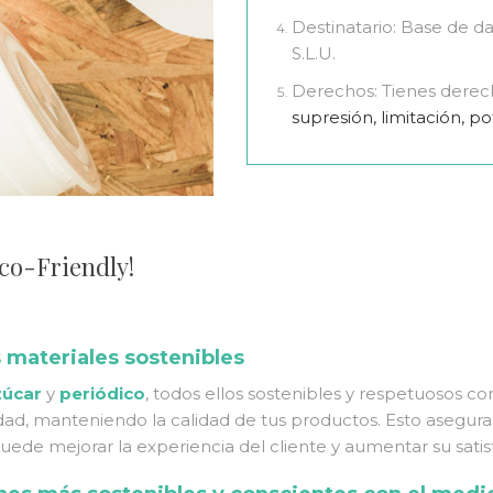
Destinatario: Base de da
S.L.U.
Derechos: Tienes derec
supresión, limitación, po
co-Friendly!
 materiales sostenibles
zúcar
y
periódico
, todos ellos sostenibles y respetuosos 
edad, manteniendo la calidad de tus productos. Esto asegura
uede mejorar la experiencia del cliente y aumentar su satis