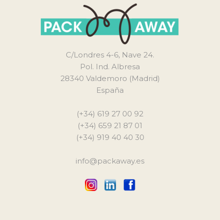
C/Londres 4-6, Nave 24.
Pol. Ind. Albresa
28340 Valdemoro (Madrid)
España
(+34) 619 27 00 92
(+34) 659 21 87 01
(+34) 919 40 40 30
info@packaway.es