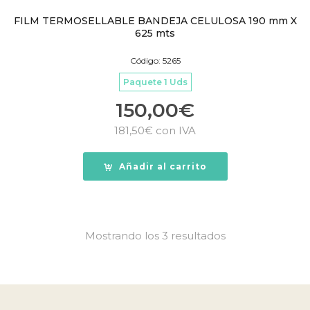
FILM TERMOSELLABLE BANDEJA CELULOSA 190 mm X
625 mts
Código: 5265
Paquete 1 Uds
150,00
€
181,50
€
con IVA
Añadir al carrito
Mostrando los 3 resultados