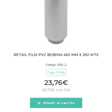
RETAIL FILM PVC BOBINA 450 MM X 250 MTS
Código: 5163_2
Caja 3 Uds
23,76
€
28,75
€
con IVA
Añadir al carrito