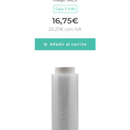
Caja 3 Uds
16,75
€
20,27
€
con IVA
Añadir al carrito