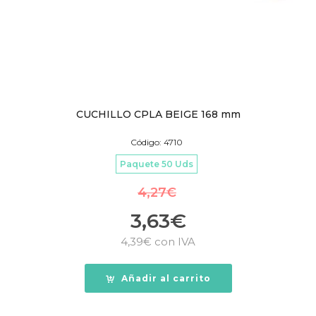
CUCHILLO CPLA BEIGE 168 mm
Código: 4710
Paquete 50 Uds
4,27
€
3,63
€
4,39
€
con IVA
Añadir al carrito