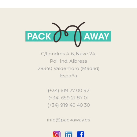
C/Londres 4-6, Nave 24.
Pol. Ind. Albresa
28340 Valdemoro (Madrid)
España
(+34) 619 27 00 92
(+34) 659 21 87 01
(+34) 919 40 40 30
info@packaway.es