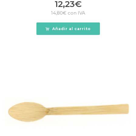
12,23
€
14,80
€
con IVA
Añadir al carrito