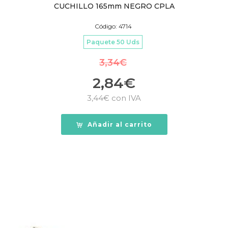
CUCHILLO 165mm NEGRO CPLA
Código: 4714
Paquete 50 Uds
3,34
€
2,84
€
3,44
€
con IVA
Añadir al carrito