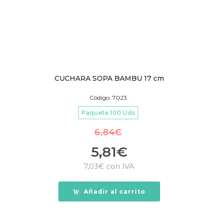
CUCHARA SOPA BAMBU 17 cm
Código: 7023
Paquete 100 Uds
6,84
€
5,81
€
7,03
€
con IVA
Añadir al carrito