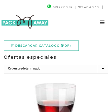
|
619 27 00 92
|
919 40 40 30
DESCARGAR CATÁLOGO (PDF)
Ofertas especiales