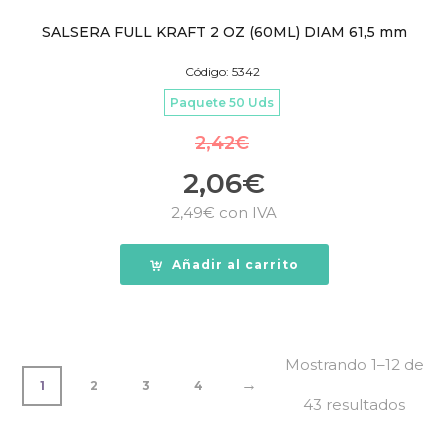
SALSERA FULL KRAFT 2 OZ (60ML) DIAM 61,5 mm
Código: 5342
Paquete 50 Uds
2,42
€
2,06
€
2,49
€
con IVA
Añadir al carrito
Mostrando 1–12 de
→
1
2
3
4
43 resultados