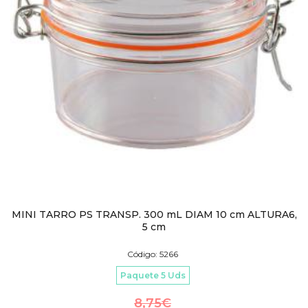
MINI TARRO PS TRANSP. 300 mL DIAM 10 cm ALTURA6,
5 cm
Código: 5266
Paquete 5 Uds
8,75
€