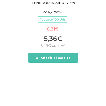
TENEDOR BAMBU 17 cm
Código: 7024
Paquete 100 Uds
6,31
€
5,36
€
6,49
€
con IVA
Añadir al carrito