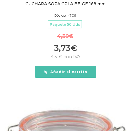
CUCHARA SOPA CPLA BEIGE 168 mm
Código: 4709
Paquete 50 Uds
4,39
€
3,73
€
4,51
€
con IVA
Añadir al carrito