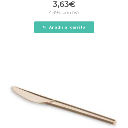
3,63
€
4,39
€
con IVA
Añadir al carrito