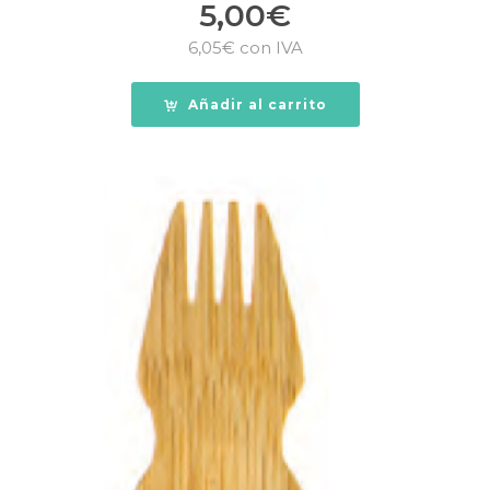
5,00
€
6,05
€
con IVA
Añadir al carrito