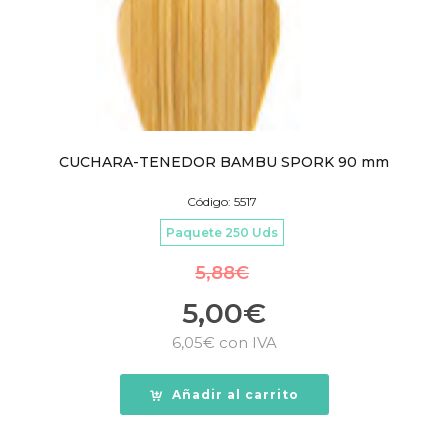
CUCHARA-TENEDOR BAMBU SPORK 90 mm
Código: 5517
Paquete 250 Uds
5,88
€
5,00
€
6,05
€
con IVA
Añadir al carrito