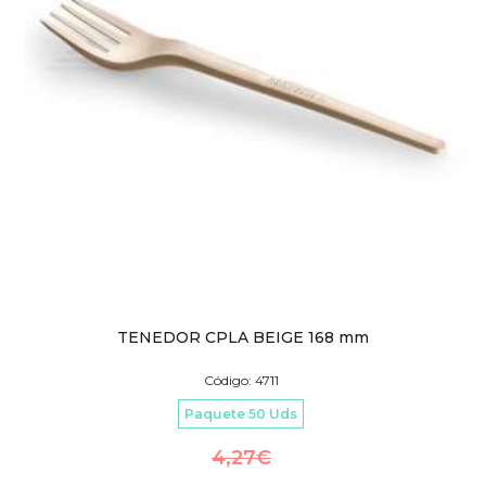
TENEDOR CPLA BEIGE 168 mm
Código: 4711
Paquete 50 Uds
4,27
€