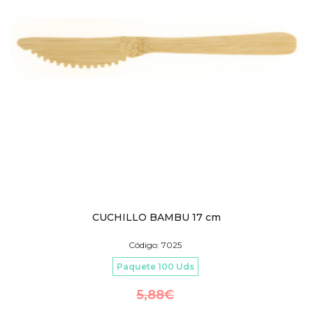
CUCHILLO BAMBU 17 cm
Código: 7025
Paquete 100 Uds
5,88
€