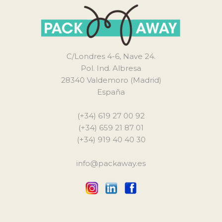
C/Londres 4-6, Nave 24.
Pol. Ind. Albresa
28340 Valdemoro (Madrid)
España
(+34) 619 27 00 92
(+34) 659 21 87 01
(+34) 919 40 40 30
info@packaway.es