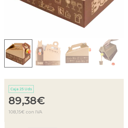
Caja 25 Uds
89,38
€
108,15
€
con IVA