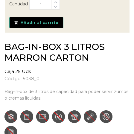
Cantidad
Añadir al carrito
BAG-IN-BOX 3 LITROS
MARRON CARTON
Caja 25 Uds
Código: 5038_0
Bag-in-box de 3 litros de capacidad para poder servir zumos
o cremas liquidas.