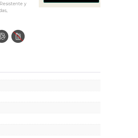
 Resistente y
das,