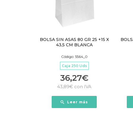
BOLSA SIN ASAS 80 GR 25 +15 X
BOLS
43,5 CM BLANCA
Código: 5564_0
Caja 250 Uds
36,27
€
43,89
€
con IVA
Leer más