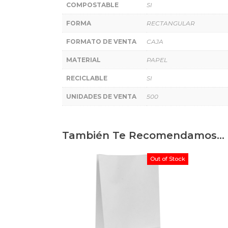
COMPOSTABLE
SI
FORMA
RECTANGULAR
FORMATO DE VENTA
CAJA
MATERIAL
PAPEL
RECICLABLE
SI
UNIDADES DE VENTA
500
También Te Recomendamos…
Out of Stock