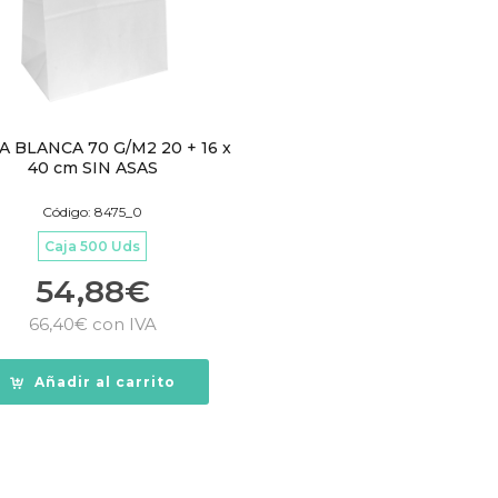
A BLANCA 70 G/M2 20 + 16 x
40 cm SIN ASAS
Código: 8475_0
Caja 500 Uds
54,88
€
66,40
€
con IVA
Añadir al carrito