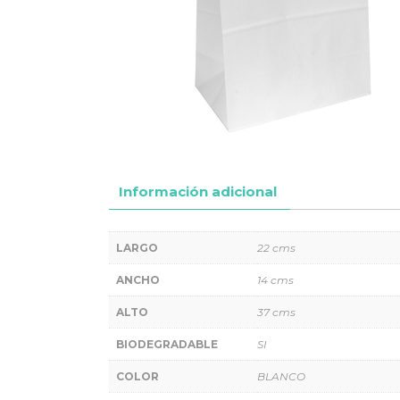
Información adicional
LARGO
22 cms
ANCHO
14 cms
ALTO
37 cms
BIODEGRADABLE
SI
COLOR
BLANCO