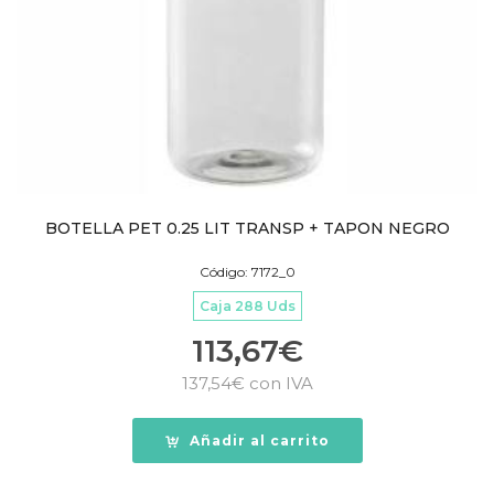
BOTELLA PET 0.25 LIT TRANSP + TAPON NEGRO
Código: 7172_0
Caja 288 Uds
113,67
€
137,54
€
con IVA
Añadir al carrito