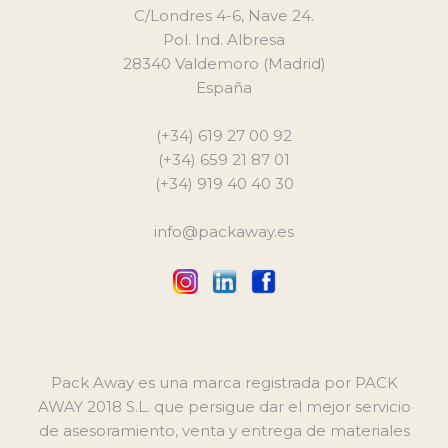
C/Londres 4-6, Nave 24.
Pol. Ind. Albresa
28340 Valdemoro (Madrid)
España
(+34) 619 27 00 92
(+34) 659 21 87 01
(+34) 919 40 40 30
info@packaway.es
Pack Away es una marca registrada por PACK
AWAY 2018 S.L. que persigue dar el mejor servicio
de asesoramiento, venta y entrega de materiales