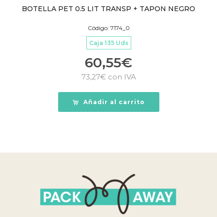
BOTELLA PET 0.5 LIT TRANSP + TAPON NEGRO
Código: 7174_0
Caja 135 Uds
60,55
€
73,27
€
con IVA
Añadir al carrito