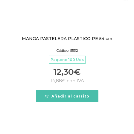
MANGA PASTELERA PLASTICO PE 54 cm
Código: 5532
Paquete 100 Uds
12,30
€
14,88
€
con IVA
Añadir al carrito