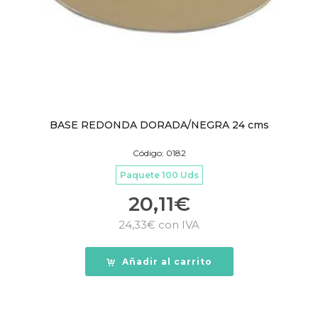
BASE REDONDA DORADA/NEGRA 24 cms
Código: 0182
Paquete 100 Uds
20,11
€
24,33
€
con IVA
Añadir al carrito