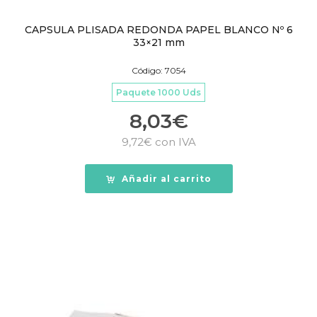
CAPSULA PLISADA REDONDA PAPEL BLANCO Nº 6
33×21 mm
Código: 7054
Paquete 1000 Uds
8,03
€
9,72
€
con IVA
Añadir al carrito