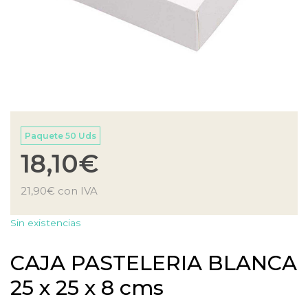
Paquete 50 Uds
18,10
€
21,90
€
con IVA
Sin existencias
CAJA PASTELERIA BLANCA
25 x 25 x 8 cms