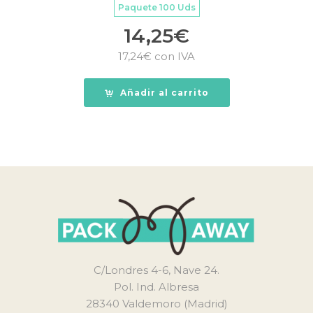
Paquete 100 Uds
14,25
€
17,24
€
con IVA
Añadir al carrito
C/Londres 4-6, Nave 24.
Pol. Ind. Albresa
28340 Valdemoro (Madrid)