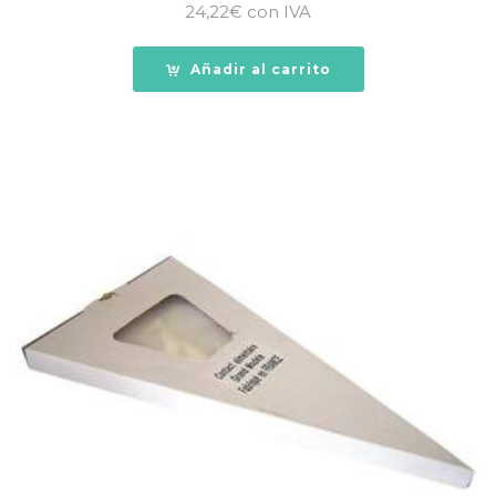
24,22
€
con IVA
Añadir al carrito