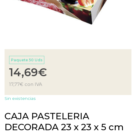
Paquete 50 Uds
14,69
€
17,77
€
con IVA
Sin existencias
CAJA PASTELERIA
DECORADA 23 x 23 x 5 cm