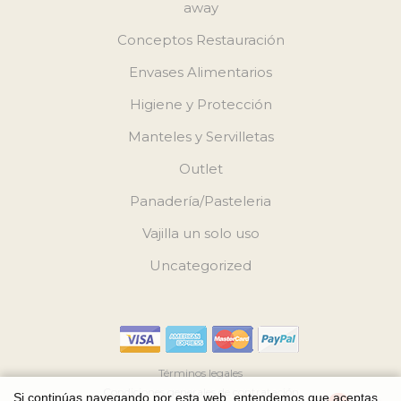
away
Conceptos Restauración
Envases Alimentarios
Higiene y Protección
Manteles y Servilletas
Outlet
Panadería/Pasteleria
Vajilla un solo uso
Uncategorized
Términos legales
Condiciones generales de contratación
Si continúas navegando por esta web, entendemos que aceptas