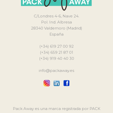
C/Londres 4-6, Nave 24.
Pol. Ind. Albresa
28340 Valdemoro (Madrid)
España
(+34) 619 27 00 92
(+34) 659 21 87 01
(+34) 919 40 40 30
info@packaway.es
Pack Away es una marca registrada por PACK