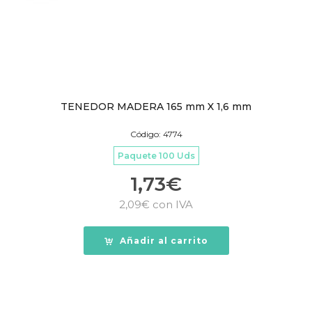
TENEDOR MADERA 165 mm X 1,6 mm
Código: 4774
Paquete 100 Uds
1,73
€
2,09
€
con IVA
Añadir al carrito