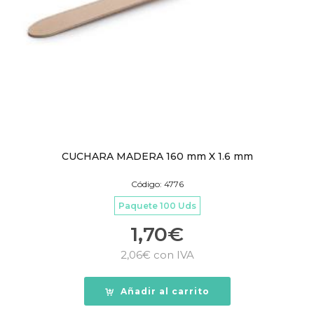
CUCHARA MADERA 160 mm X 1.6 mm
Código: 4776
Paquete 100 Uds
1,70
€
2,06
€
con IVA
Añadir al carrito