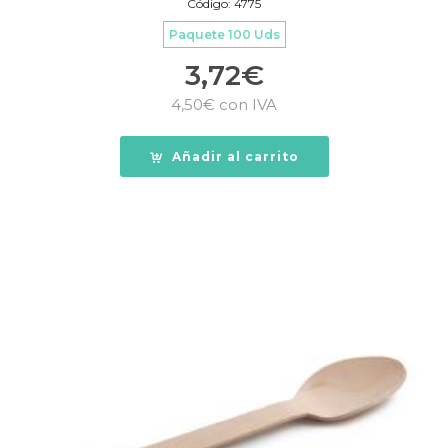
Código: 4775
Paquete 100 Uds
3,72
€
4,50
€
con IVA
Añadir al carrito