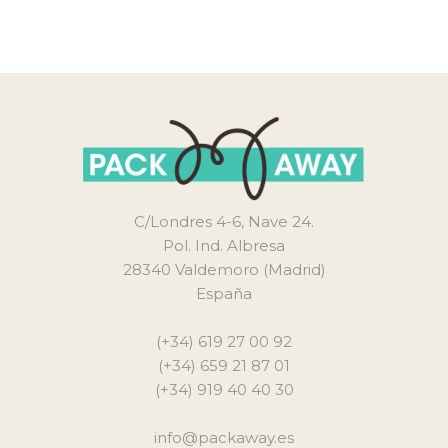
C/Londres 4-6, Nave 24.
Pol. Ind. Albresa
28340 Valdemoro (Madrid)
España
(+34) 619 27 00 92
(+34) 659 21 87 01
(+34) 919 40 40 30
info@packaway.es