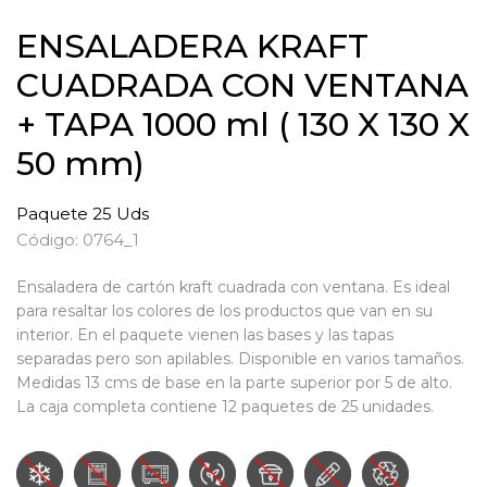
ENSALADERA KRAFT
CUADRADA CON VENTANA
+ TAPA 1000 ml ( 130 X 130 X
50 mm)
Paquete 25 Uds
Código: 0764_1
Ensaladera de cartón kraft cuadrada con ventana. Es ideal
para resaltar los colores de los productos que van en su
interior. En el paquete vienen las bases y las tapas
separadas pero son apilables. Disponible en varios tamaños.
Medidas 13 cms de base en la parte superior por 5 de alto.
La caja completa contiene 12 paquetes de 25 unidades.