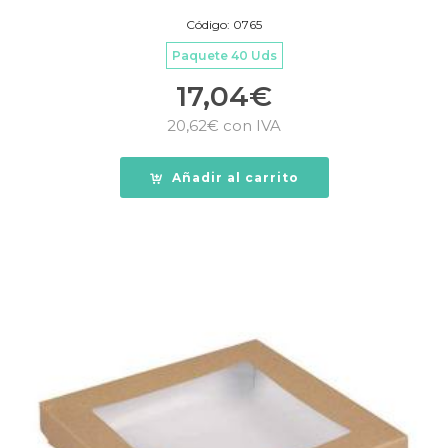
Código: 0765
Paquete 40 Uds
17,04
€
20,62
€
con IVA
Añadir al carrito