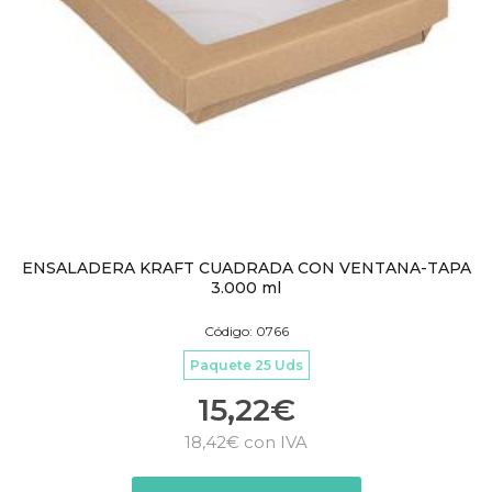
ENSALADERA KRAFT CUADRADA CON VENTANA-TAPA
3.000 ml
Código: 0766
Paquete 25 Uds
15,22
€
18,42
€
con IVA