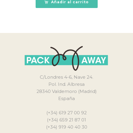
Añadir al carrito
C/Londres 4-6, Nave 24.
Pol. Ind. Albresa
28340 Valdemoro (Madrid)
España
(+34) 619 27 00 92
(+34) 659 21 87 01
(+34) 919 40 40 30