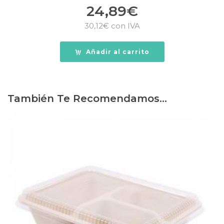
24,89
€
30,12
€
con IVA
Añadir al carrito
También Te Recomendamos…