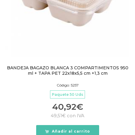
BANDEJA BAGAZO BLANCA 3 COMPARTIMENTOS 950
ml + TAPA PET 22x18x5,5 cm +1,3 cm
Código: 5257
Paquete 50 Uds
40,92
€
49,51
€
con IVA
Añadir al carrito