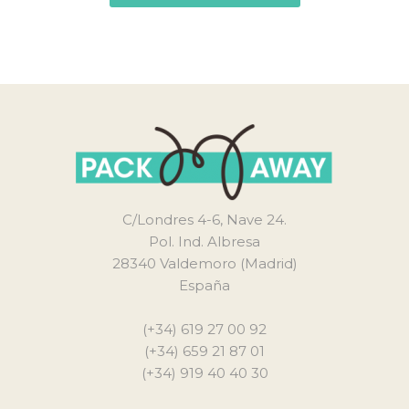
C/Londres 4-6, Nave 24.
Pol. Ind. Albresa
28340 Valdemoro (Madrid)
España
(+34) 619 27 00 92
(+34) 659 21 87 01
(+34) 919 40 40 30