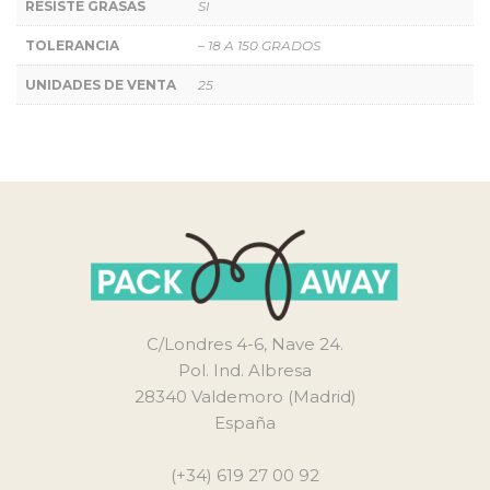
RESISTE GRASAS
SI
TOLERANCIA
– 18 A 150 GRADOS
UNIDADES DE VENTA
25
C/Londres 4-6, Nave 24.
Pol. Ind. Albresa
28340 Valdemoro (Madrid)
España
(+34) 619 27 00 92