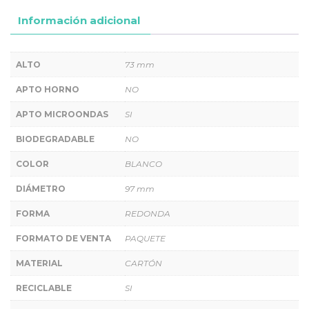
Información adicional
ALTO
73 mm
APTO HORNO
NO
APTO MICROONDAS
SI
BIODEGRADABLE
NO
COLOR
BLANCO
DIÁMETRO
97 mm
FORMA
REDONDA
FORMATO DE VENTA
PAQUETE
MATERIAL
CARTÓN
RECICLABLE
SI