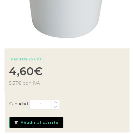
Paquete 25 Uds
4,60
€
5,57
€
con IVA
Cantidad
Añadir al carrito