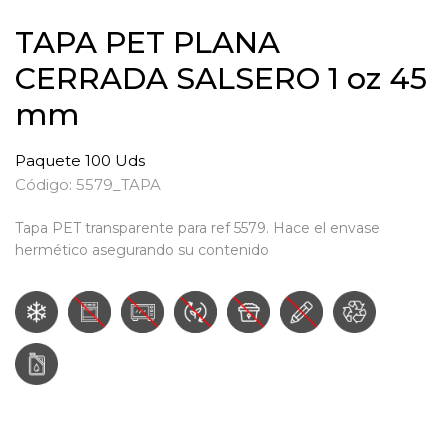
TAPA PET PLANA
CERRADA SALSERO 1 oz 45
mm
Paquete 100 Uds
Código: 5579_TAPA
Tapa PET transparente para ref 5579. Hace el envase
hermético asegurando su contenido