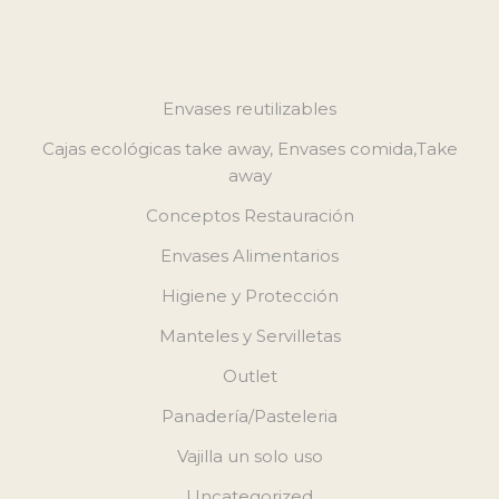
Envases reutilizables
Cajas ecológicas take away, Envases comida,Take
away
Conceptos Restauración
Envases Alimentarios
Higiene y Protección
Manteles y Servilletas
Outlet
Panadería/Pasteleria
Vajilla un solo uso
Uncategorized