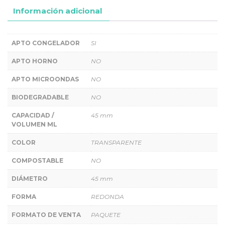
Información adicional
APTO CONGELADOR
SI
APTO HORNO
NO
APTO MICROONDAS
NO
BIODEGRADABLE
NO
CAPACIDAD /
45 mm
VOLUMEN ML
COLOR
TRANSPARENTE
COMPOSTABLE
NO
DIÁMETRO
45 mm
FORMA
REDONDA
FORMATO DE VENTA
PAQUETE