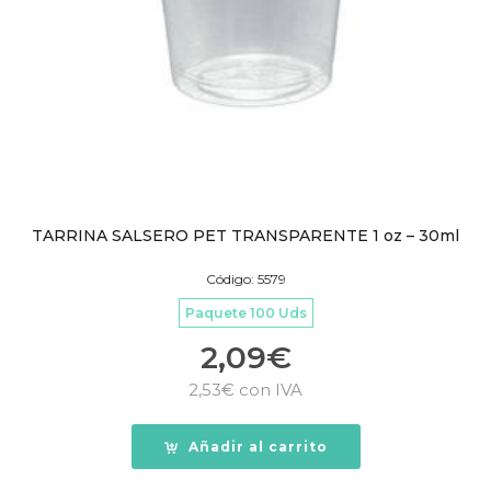
TARRINA SALSERO PET TRANSPARENTE 1 oz – 30ml
Código: 5579
Paquete 100 Uds
2,09
€
2,53
€
con IVA
Añadir al carrito