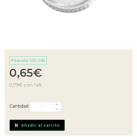
Paquete 100 Uds
0,65
€
0,79
€
con IVA
Cantidad
Añadir al carrito