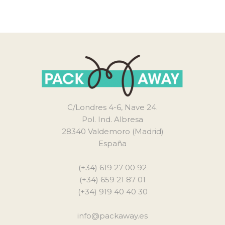
C/Londres 4-6, Nave 24.
Pol. Ind. Albresa
28340 Valdemoro (Madrid)
España
(+34) 619 27 00 92
(+34) 659 21 87 01
(+34) 919 40 40 30
info@packaway.es