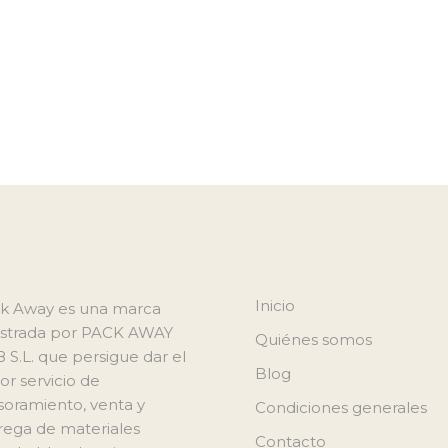
Inicio
k Away es una marca
istrada por PACK AWAY
Quiénes somos
8 S.L. que persigue dar el
Blog
or servicio de
soramiento, venta y
Condiciones generales
rega de materiales
Contacto