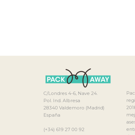
Pac
C/Londres 4-6, Nave 24.
reg
Pol. Ind. Albresa
201
28340 Valdemoro (Madrid)
mej
España
ase
ent
(+34) 619 27 00 92