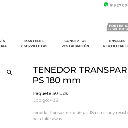
619 27 00
RÍA
MANTELES
CONCEPTOS
ENVASES
ERIA
Y SERVILLETAS
RESTAURACIÓN
REUTILIZABL
TENEDOR TRANSPAR
PS 180 mm
Paquete 50 Uds
Código: 4361
Tenedor transparente de ps, 18 mm, muy resiste
para take away