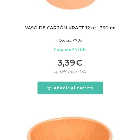
VASO DE CARTÓN KRAFT 12 oz -360 ml
Código: 4758
Paquete 50 Uds
3,39
€
4,10
€
con IVA
Añadir al carrito