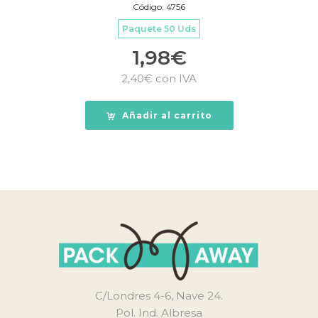
Código: 4756
Paquete 50 Uds
1,98
€
2,40
€
con IVA
Añadir al carrito
C/Londres 4-6, Nave 24.
Pol. Ind. Albresa