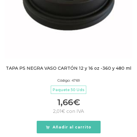
TAPA PS NEGRA VASO CARTÓN 12 y 16 oz -360 y 480 ml
Código: 4769
Paquete 50 Uds
1,66
€
2,01
€
con IVA
Añadir al carrito