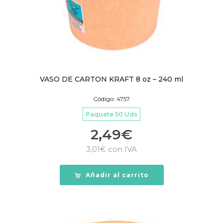
VASO DE CARTON KRAFT 8 oz – 240 ml
Código: 4757
Paquete 50 Uds
2,49
€
3,01
€
con IVA
Añadir al carrito