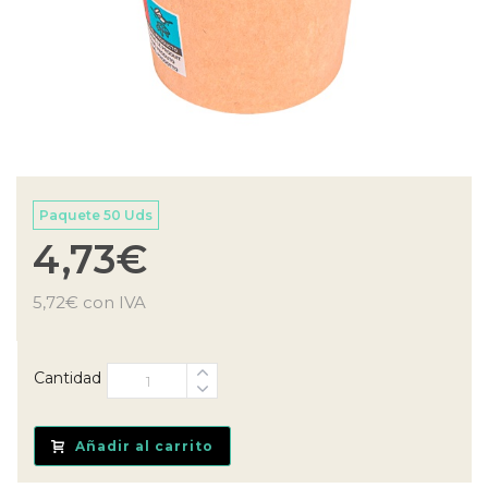
Paquete 50 Uds
4,73
€
5,72
€
con IVA
Cantidad
Añadir al carrito