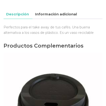
Descripción
Información adicional
Perfectos para el take away de tus cafés. Una buena
alternativa a los vasos de plástico. Es un vaso reciclable
Productos Complementarios