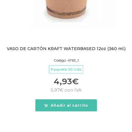
VASO DE CARTÓN KRAFT WATERBASED 12oz (360 ml.)
Código: 4763_1
Paquete 50 Uds
4,93
€
5,97
€
con IVA
Añadir al carrito