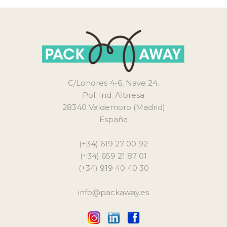
C/Londres 4-6, Nave 24.
Pol. Ind. Albresa
28340 Valdemoro (Madrid)
España
(+34) 619 27 00 92
(+34) 659 21 87 01
(+34) 919 40 40 30
info@packaway.es