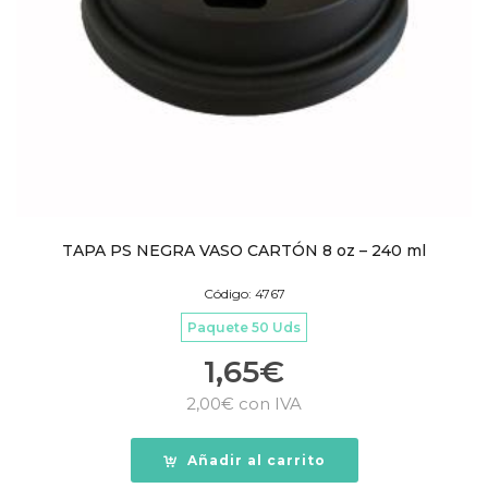
TAPA PS NEGRA VASO CARTÓN 8 oz – 240 ml
Código: 4767
Paquete 50 Uds
1,65
€
2,00
€
con IVA
Añadir al carrito