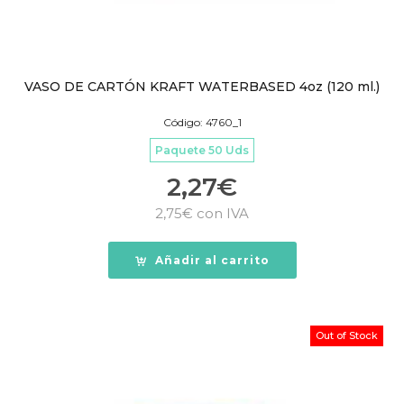
VASO DE CARTÓN KRAFT WATERBASED 4oz (120 ml.)
Código: 4760_1
Paquete 50 Uds
2,27
€
2,75
€
con IVA
Añadir al carrito
Out of Stock