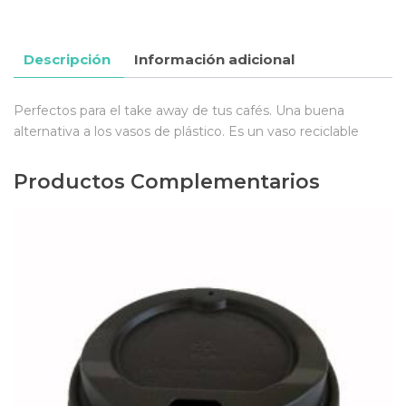
Descripción
Información adicional
Perfectos para el take away de tus cafés. Una buena
alternativa a los vasos de plástico. Es un vaso reciclable
Productos Complementarios