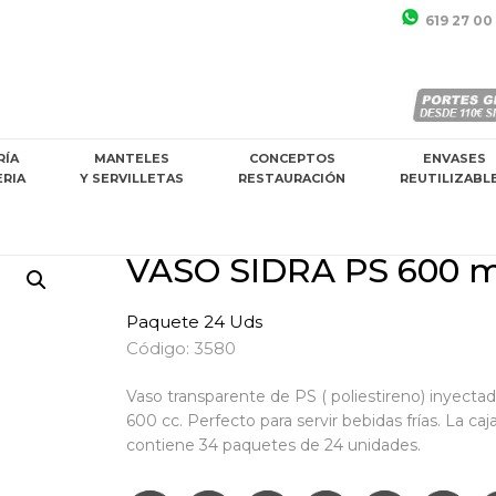
619 27 00
RÍA
MANTELES
CONCEPTOS
ENVASES
ERIA
Y SERVILLETAS
RESTAURACIÓN
REUTILIZABL
VASO SIDRA PS 600 m
Paquete 24 Uds
Código: 3580
Vaso transparente de PS ( poliestireno) inyectad
600 cc. Perfecto para servir bebidas frías. La ca
contiene 34 paquetes de 24 unidades.